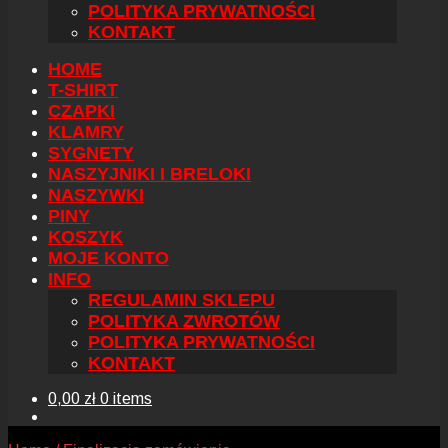
POLITYKA PRYWATNOŚCI
KONTAKT
HOME
T-SHIRT
CZAPKI
KLAMRY
SYGNETY
NASZYJNIKI I BRELOKI
NASZYWKI
PINY
KOSZYK
MOJE KONTO
INFO
REGULAMIN SKLEPU
POLITYKA ZWROTÓW
POLITYKA PRYWATNOŚCI
KONTAKT
0,00
zł
0 items