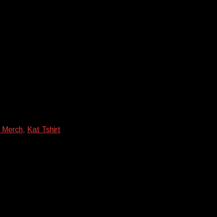
 Merch
,
Kat Tshirt