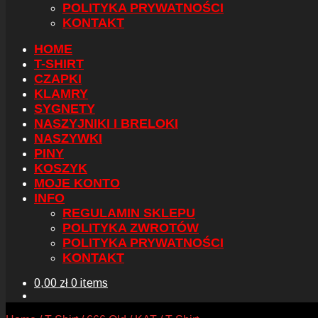
POLITYKA PRYWATNOŚCI
KONTAKT
HOME
T-SHIRT
CZAPKI
KLAMRY
SYGNETY
NASZYJNIKI I BRELOKI
NASZYWKI
PINY
KOSZYK
MOJE KONTO
INFO
REGULAMIN SKLEPU
POLITYKA ZWROTÓW
POLITYKA PRYWATNOŚCI
KONTAKT
0,00
zł
0 items