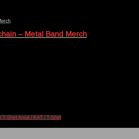
chain – Metal Band Merch
Anioł / KAT / T-Shirt