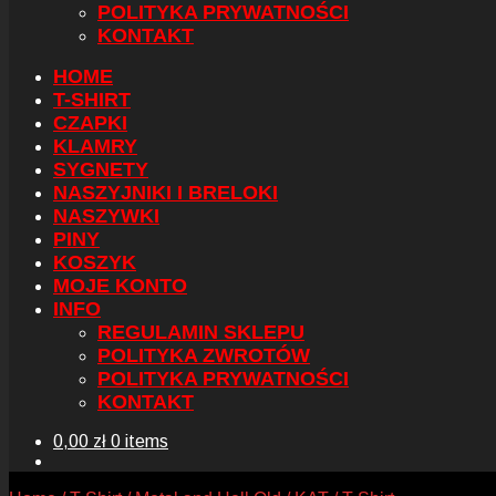
POLITYKA PRYWATNOŚCI
KONTAKT
HOME
T-SHIRT
CZAPKI
KLAMRY
SYGNETY
NASZYJNIKI I BRELOKI
NASZYWKI
PINY
KOSZYK
MOJE KONTO
INFO
REGULAMIN SKLEPU
POLITYKA ZWROTÓW
POLITYKA PRYWATNOŚCI
KONTAKT
0,00
zł
0 items